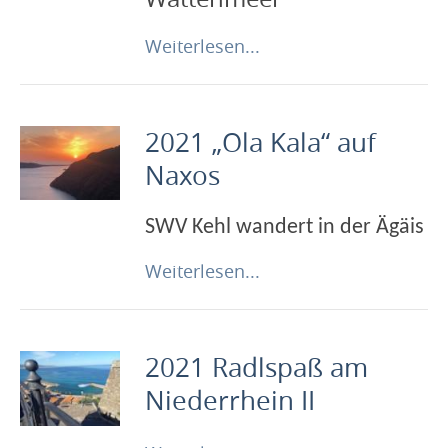
Weiterlesen...
2021 „Ola Kala“ auf
Naxos
SWV Kehl wandert in der Ägäis
Weiterlesen...
2021 Radlspaß am
Niederrhein II